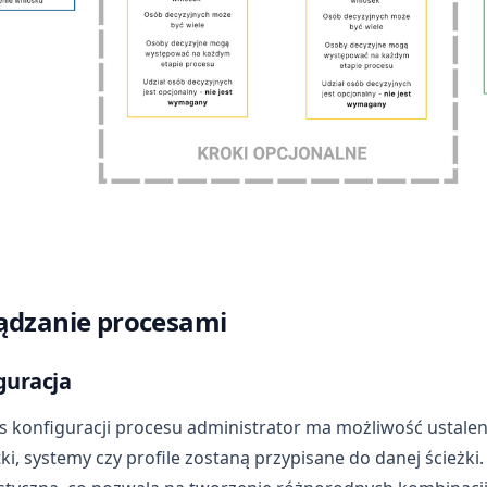
ądzanie procesami
guracja
 konfiguracji procesu administrator ma możliwość ustaleni
ki, systemy czy profile zostaną przypisane do danej ścieżki