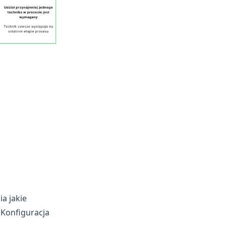
a jakie
. Konfiguracja