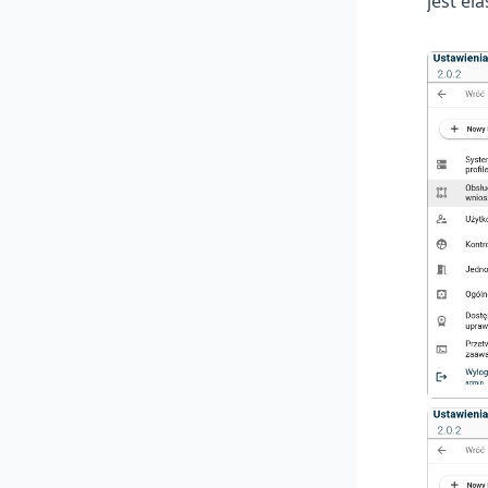
jest el