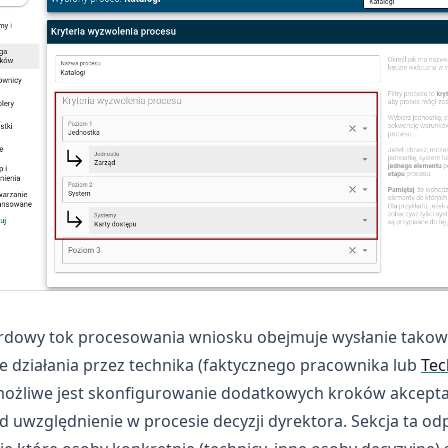
rdowy tok procesowania wniosku obejmuje wysłanie takowe
e działania przez technika (faktycznego pracownika lub
Tec
 możliwe jest skonfigurowanie dodatkowych kroków akcepta
d uwzględnienie w procesie decyzji dyrektora. Sekcja ta od