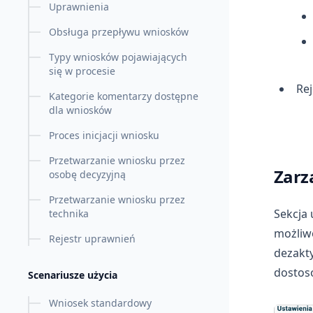
Uprawnienia
Obsługa przepływu wniosków
Typy wniosków pojawiających
się w procesie
Rej
Kategorie komentarzy dostępne
dla wniosków
Proces inicjacji wniosku
Przetwarzanie wniosku przez
Zarz
osobę decyzyjną
Przetwarzanie wniosku przez
Sekcja 
technika
możliw
Rejestr uprawnień
dezakt
dostos
Scenariusze użycia
Wniosek standardowy