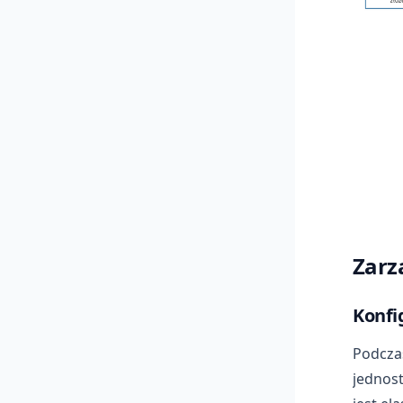
Zarz
Konfi
Podczas
jednost