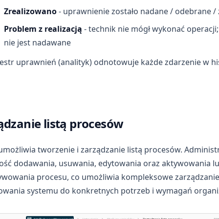
Zrealizowano
- uprawnienie zostało nadane / odebrane 
Problem z realizacją
- technik nie mógł wykonać operacji
nie jest nadawane
estr uprawnień (analityk) odnotowuje każde zdarzenie w hi
ądzanie listą procesów
umożliwia tworzenie i zarządzanie listą procesów. Adminis
ość dodawania, usuwania, edytowania oraz aktywowania l
ywowania procesu, co umożliwia kompleksowe zarządzanie l
owania systemu do konkretnych potrzeb i wymagań organiz