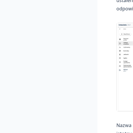
ustalen
odpowi
Nazwa p